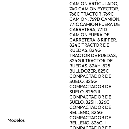
CAMION ARTICULADO,
740 CAMION EYECTOR,
768C TRACTOR, 769C
CAMION, 769D CAMION,
771C CAMION FUERA DE
CARRETERA, 771D
CAMION FUERA DE
CARRETERA, 8 RIPPER,
824C TRACTOR DE
RUEDAS, 824G
TRACTOR DE RUEDAS,
824G II TRACTOR DE
RUEDAS, 824H, 825
BULLDOZER, 825C
COMPACTADOR DE
SUELO, 825G
COMPACTADOR DE
SUELO, 825G II
COMPACTADOR DE
SUELO, 825H, 826C
COMPACTADOR DE
RELLENO, 826G
COMPACTADOR DE
Modelos
RELLENO, 826G II
COMPACTADOR DE