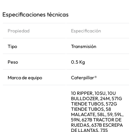
Especificaciones técnicas
Propiedad
Especificación
Tipo
Transmisión
Peso
0.5 Kg
Marca de equipo
Caterpillar®
10 RIPPER, 10SU, 10U
BULLDOZER, 24M, 571G
TIENDE TUBOS, 572G
TIENDE TUBOS, 58
MALACATE, 58L, 59, 59L,
59N, 627B TRACTOR DE
RUEDAS, 637B ESCREPA
DE LLANTAS, 735