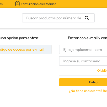
es
Facturación electrónica
Buscar productos por número de parte
 una opción para entrar
Entrar con e-mail y co
ódigo de acceso por e-mail
Olvidé
Entrar
¿No tiene una cuenta? Re