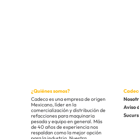
10
.
bomba
¿Quiénes somos?
Cadec
Cadeco es una empresa de origen 
Nosotr
Mexicano, líder en la 
Aviso 
comercialización y distribución de 
Sucurs
refacciones para maquinaria 
pesada y equipo en general. Más 
de 40 años de experiencia nos 
respaldan como la mejor opción 
para la industria. Nuestra 