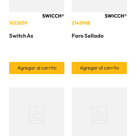
SWICCH®
SWICCH®
1632659
2142968
Switch As
Faro Sellado
Agregar al carrito
Agregar al carrito