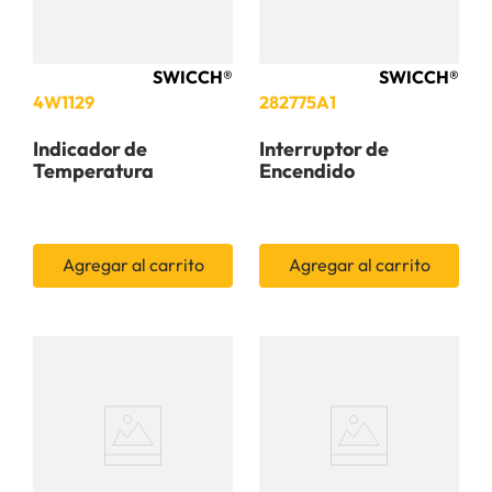
SWICCH®
SWICCH®
4W1129
282775A1
Indicador de
Interruptor de
Temperatura
Encendido
Agregar al carrito
Agregar al carrito