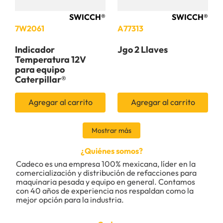
SWICCH®
SWICCH®
7W2061
A77313
Indicador
Jgo 2 Llaves
Temperatura 12V
para equipo
Caterpillar®
Agregar al carrito
Agregar al carrito
Mostrar más
¿Quiénes somos?
Cadeco es una empresa 100% mexicana, líder en la 
comercialización y distribución de refacciones para 
maquinaria pesada y equipo en general. Contamos 
con 40 años de experiencia nos respaldan como la 
mejor opción para la industria.