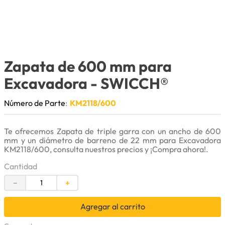
9
.
herramienta
10
.
bomba
Zapata de 600 mm para
Excavadora
- SWICCH®
Número de Parte
:
KM2118/600
Te ofrecemos Zapata de triple garra con un ancho de 600
mm y un diámetro de barreno de 22 mm para Excavadora
KM2118/600, consulta nuestros precios y ¡Compra ahora!.
Cantidad
－
＋
Agregar al carrito