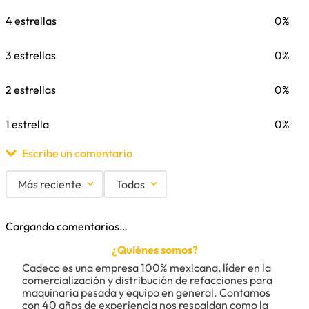
4 estrellas
0%
3 estrellas
0%
2 estrellas
0%
1 estrella
0%
Escribe un comentario
Más reciente
Todos
Agregar comentario
Cargando comentarios…
Título
¿Quiénes somos?
Cadeco es una empresa 100% mexicana, líder en la 
comercialización y distribución de refacciones para 
maquinaria pesada y equipo en general. Contamos 
Califica el producto de 1 a 5 estrellas
con 40 años de experiencia nos respaldan como la 