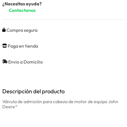
¿Necesitas ayuda?
Contactanos
Compra segura
Paga en tienda
Envio a Domicilio
Descripción del producto
Válvula de admisión para cabeza de motor de equipo John
Deere®