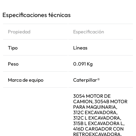
Especificaciones técnicas
Propiedad
Especificación
Tipo
Líneas
Peso
0.091 Kg
Marca de equipo
Caterpillar®
3054 MOTOR DE
CAMION, 3054B MOTOR
PARA MAQUINARIA,
312C EXCAVADORA,
312C L EXCAVADORA,
315B L EXCAVADORA L,
416D CARGADOR CON
RETROEXCAVADORA,