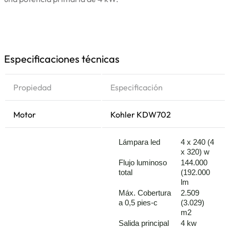
Especificaciones técnicas
Propiedad
Especificación
Motor
Kohler KDW702
Lámpara led
4 x 240 (4
x 320) w
Flujo luminoso
144.000
total
(192.000
lm
Máx. Cobertura
2.509
a 0,5 pies-c
(3.029)
m2
Salida principal
4 kw