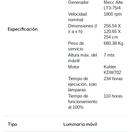
Generador
Mecc Alte
LT3-75/4
Velocidad
1800 rpm
nominal
Dimensiones (l
256.54 X
Especificación
x a x h)
120.65 X
254 cm
Peso de
680.38 Kg
servicio
Altura máx. del
7 mts
mástil
Motor
Kohler
KDW702
Tiempo de
234 horas
ejecución, solo
lámparas
Tiempo de
110 horas
funcionamiento
al 100%
Tipo
Luminaria móvil