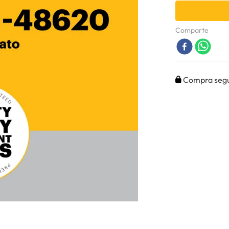
Comparte
Compra seg