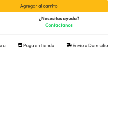
Agregar al carrito
¿Necesitas ayuda?
Contactanos
ura
Paga en tienda
Envio a Domicilio