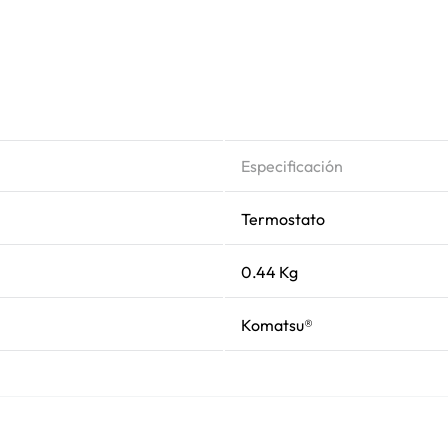
Especificación
Termostato
0.44 Kg
Komatsu®