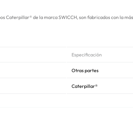
s Caterpillar® de la marca SWICCH, son fabricados con la más a
Especificación
Otras partes
Caterpillar®