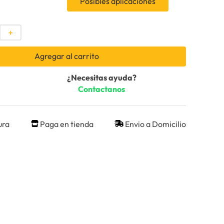
Posibles aplicaciones
＋
Agregar al carrito
¿Necesitas ayuda?
Contactanos
ura
Paga en tienda
Envio a Domicilio