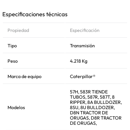
Especificaciones técnicas
Propiedad
Especificación
Tipo
Transmisión
Peso
4.218 Kg
Marca de equipo
Caterpillar®
57H, 583R TIENDE
TUBOS, 587R, 587T, 8
RIPPER, 8A BULLDOZER,
Modelos
8SU, 8U BULLDOZER,
D8N TRACTOR DE
ORUGAS, D8R TRACTOR
DE ORUGAS,