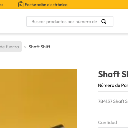
es
Facturación electrónica
Buscar productos por número de parte
 de fuerza
Shaft Shift
Shaft S
Número de Pa
7B4137 Shaft S
Cantidad