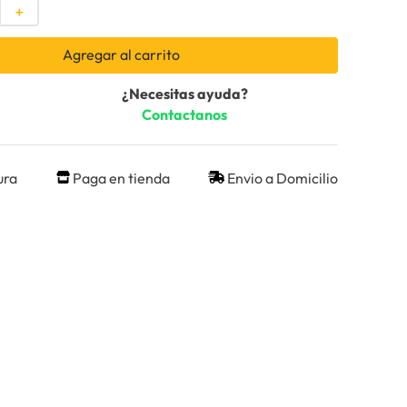
＋
Agregar al carrito
¿Necesitas ayuda?
Contactanos
ura
Paga en tienda
Envio a Domicilio