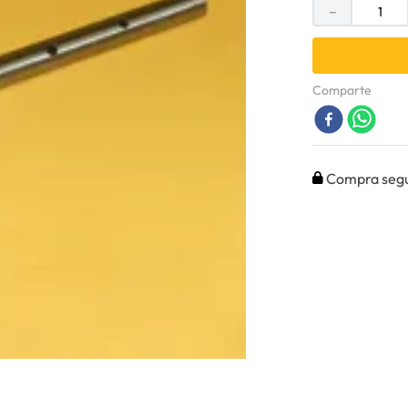
－
Comparte
Compra seg