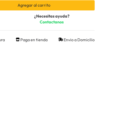
Agregar al carrito
¿Necesitas ayuda?
Contactanos
ura
Paga en tienda
Envio a Domicilio