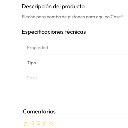
Descripción del producto
Flecha para bomba de pistones para equipo Case®
Especificaciones técnicas
Propiedad
Tipo
Peso
Marca de equipo
Comentarios
☆
☆
☆
☆
☆