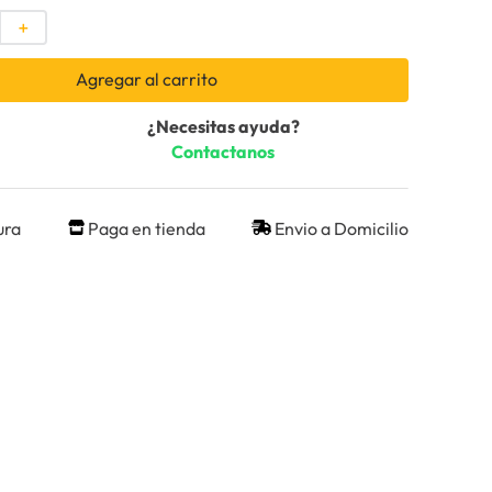
＋
Agregar al carrito
¿Necesitas ayuda?
Contactanos
ura
Paga en tienda
Envio a Domicilio