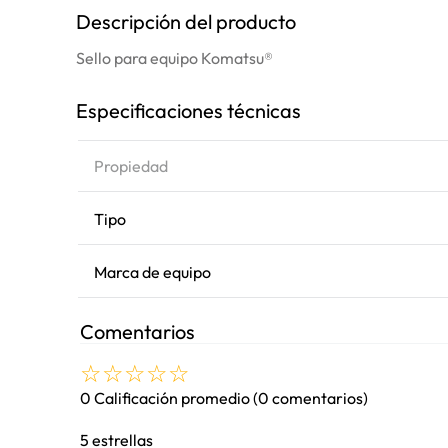
Descripción del producto
Sello para equipo Komatsu®
Especificaciones técnicas
Propiedad
Tipo
Marca de equipo
Comentarios
☆
☆
☆
☆
☆
0 Calificación promedio
(0 comentarios)
5 estrellas