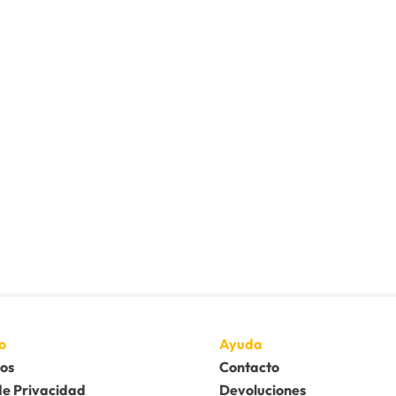
o
Ayuda
os
Contacto
de Privacidad
Devoluciones