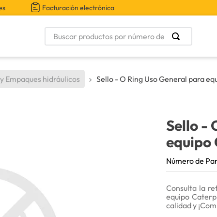
es
Facturación electrónica
Buscar productos por número de parte
 y Empaques hidráulicos
Sello - O Ring Uso General para eq
Sello -
equipo 
Número de Pa
Consulta la re
equipo Caterpi
calidad y ¡Com