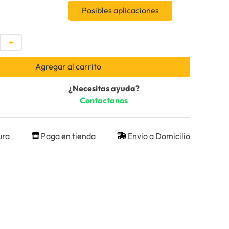
Posibles aplicaciones
＋
Agregar al carrito
¿Necesitas ayuda?
Contactanos
ura
Paga en tienda
Envio a Domicilio