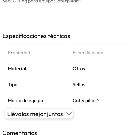
Seal O Ring para equipo Caterpillar®
Especificaciones técnicas
Propiedad
Especificación
Material
Otros
Tipo
Sellos
Marca de equipo
Caterpillar®
Llévalos mejor juntos
Comentarios