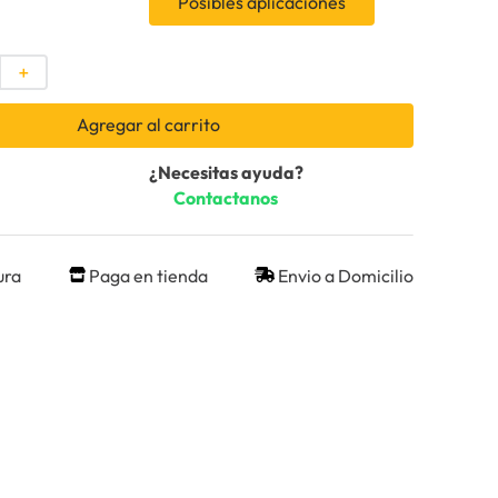
Posibles aplicaciones
＋
Agregar al carrito
¿Necesitas ayuda?
Contactanos
ura
Paga en tienda
Envio a Domicilio