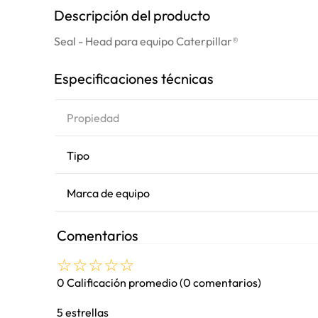
Descripción del producto
Seal - Head para equipo Caterpillar®
Especificaciones técnicas
Propiedad
Tipo
Marca de equipo
Comentarios
☆
☆
☆
☆
☆
0 Calificación promedio
(0 comentarios)
5 estrellas