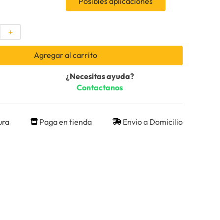
Posibles aplicaciones
＋
Agregar al carrito
¿Necesitas ayuda?
Contactanos
ura
Paga en tienda
Envio a Domicilio