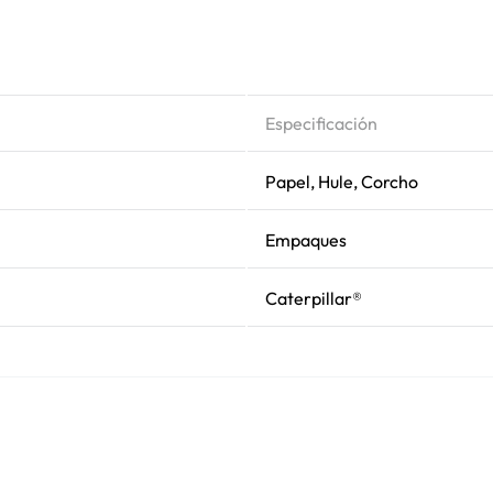
Especificación
Papel, Hule, Corcho
Empaques
Caterpillar®