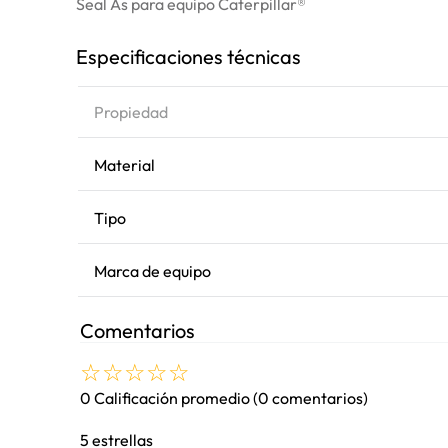
Seal As para equipo Caterpillar®
Especificaciones técnicas
Propiedad
Material
Tipo
Marca de equipo
Comentarios
☆
☆
☆
☆
☆
0 Calificación promedio
(0 comentarios)
5 estrellas