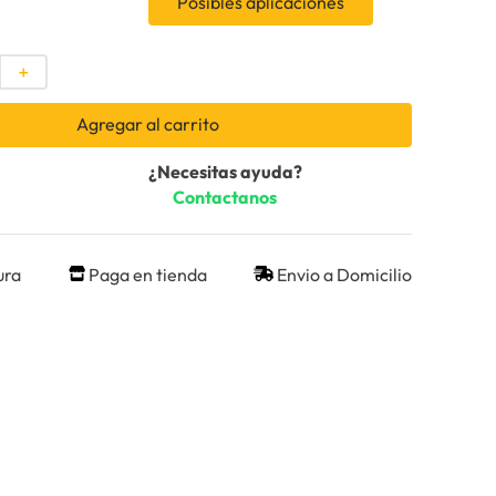
Posibles aplicaciones
＋
Agregar al carrito
¿Necesitas ayuda?
Contactanos
ura
Paga en tienda
Envio a Domicilio