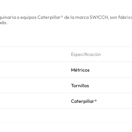
inaria o equipos Caterpillar® de la marca SWICCH, son fabricad
ado.
Especificación
Métricos
Tornillos
Caterpillar®