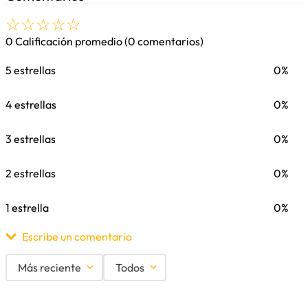
☆
☆
☆
☆
☆
0 Calificación promedio
(0 comentarios)
5 estrellas
0%
4 estrellas
0%
3 estrellas
0%
2 estrellas
0%
1 estrella
0%
Escribe un comentario
Más reciente
Todos
Agregar comentario