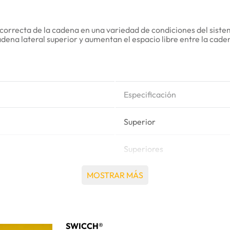
correcta de la cadena en una variedad de condiciones del siste
na lateral superior y aumentan el espacio libre entre la cadena
Especificación
Superior
Superiores
MOSTRAR MÁS
50.1 Kg
Komatsu®
SWICCH®