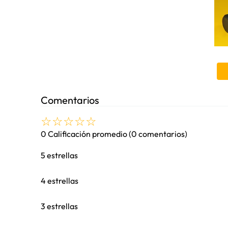
Modelos
Equipo
Comentarios
☆
☆
☆
☆
☆
0 Calificación promedio
(0 comentarios)
5 estrellas
4 estrellas
3 estrellas