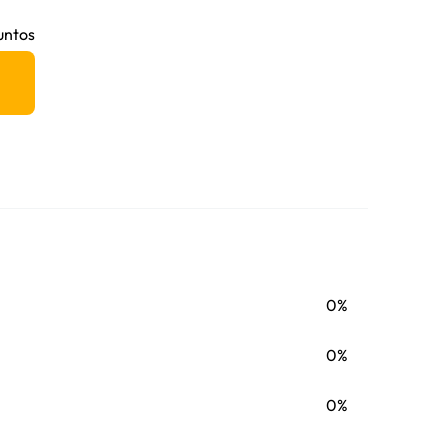
untos
0%
0%
0%