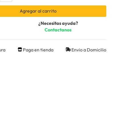
Agregar al carrito
¿Necesitas ayuda?
Contactanos
ura
Paga en tienda
Envio a Domicilio