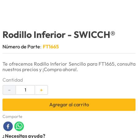
9
.
anticongelante
10
.
rin
Rodillo Inferior
- SWICCH®
Número de Parte
:
FT1665
Te ofrecemos Rodillo Inferior Sencillo para FT1665, consulta
nuestros precios y ¡Compra ahora!.
Cantidad
－
＋
Agregar al carrito
Comparte
¿Necesitas ayuda?