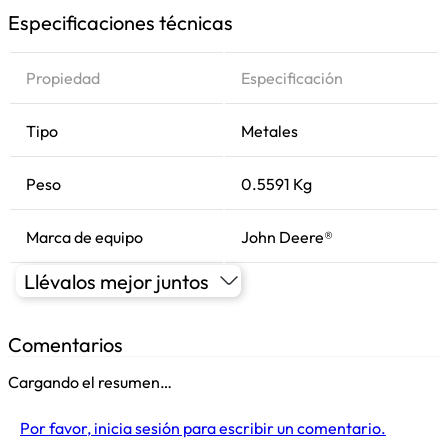
Especificaciones técnicas
Propiedad
Especificación
Tipo
Metales
Peso
0.5591 Kg
Marca de equipo
John Deere®
Llévalos mejor juntos
Comentarios
Cargando el resumen…
Por favor, inicia sesión para escribir un comentario.