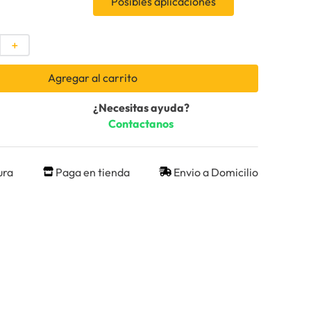
Posibles aplicaciones
＋
Agregar al carrito
¿Necesitas ayuda?
Contactanos
ura
Paga en tienda
Envio a Domicilio