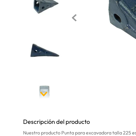
10
.
pintura
Descripción del producto
Nuestro producto Punta para excavadora talla 225 es 