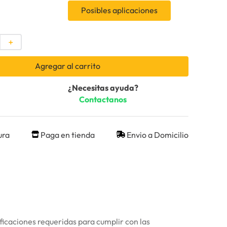
Posibles aplicaciones
＋
Agregar al carrito
¿Necesitas ayuda?
Contactanos
ura
Paga en tienda
Envio a Domicilio
ficaciones requeridas para cumplir con las