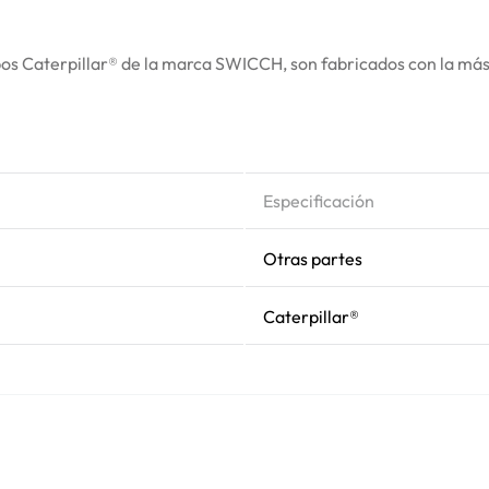
s Caterpillar® de la marca SWICCH, son fabricados con la más a
Especificación
Otras partes
Caterpillar®