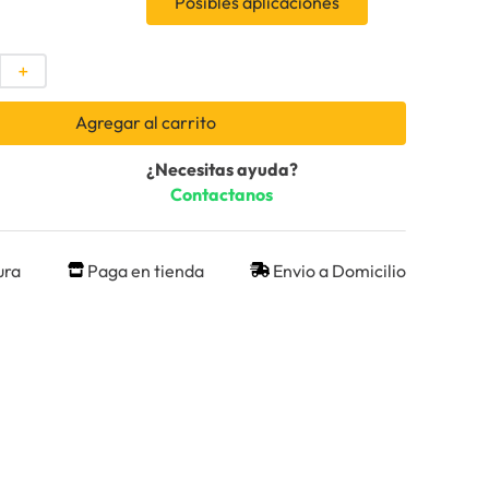
Posibles aplicaciones
＋
Agregar al carrito
¿Necesitas ayuda?
Contactanos
ura
Paga en tienda
Envio a Domicilio