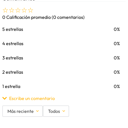
☆
☆
☆
☆
☆
0 Calificación promedio
(0 comentarios)
5 estrellas
0%
4 estrellas
0%
3 estrellas
0%
2 estrellas
0%
1 estrella
0%
Escribe un comentario
Más reciente
Todos
Agregar comentario