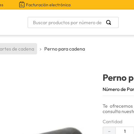
es
Facturación electrónica
Buscar productos por número de parte
artes de cadena
Perno para cadena
Perno 
Número de Pa
Te ofrecemos
consulta nuest
Cantidad
－