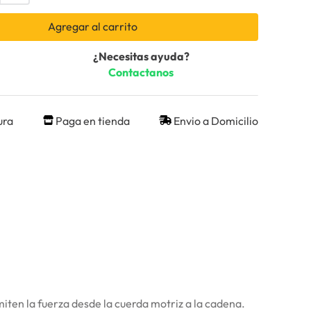
Agregar al carrito
¿Necesitas ayuda?
Contactanos
ura
Paga en tienda
Envio a Domicilio
ten la fuerza desde la cuerda motriz a la cadena.