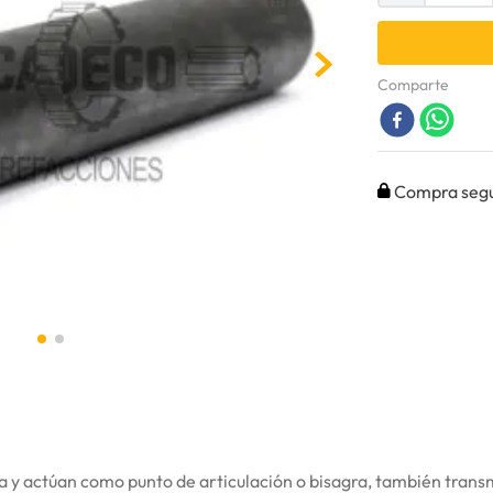
Comparte
Compra seg
y actúan como punto de articulación o bisagra, también transmi