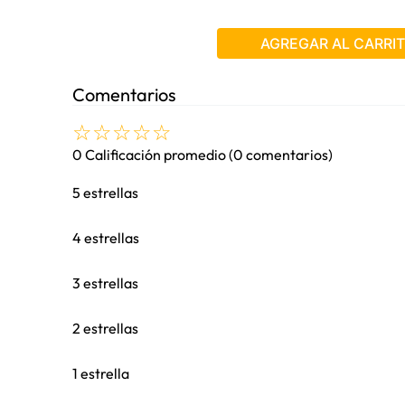
AGREGAR AL CARRI
Comentarios
☆
☆
☆
☆
☆
0 Calificación promedio
(0 comentarios)
5 estrellas
4 estrellas
3 estrellas
2 estrellas
1 estrella