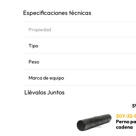
Especificaciones técnicas
Propiedad
Tipo
Peso
Marca de equipo
Llévalos Juntos
S
20Y-32-1
Perno p
cadena