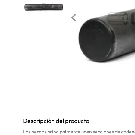
10
.
bomba
Descripción del producto
Los pernos principalmente unen secciones de cadena 