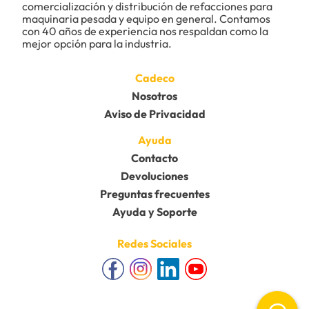
comercialización y distribución de refacciones para 
maquinaria pesada y equipo en general. Contamos 
Tu nombre
con 40 años de experiencia nos respaldan como la 
mejor opción para la industria.
Dirección de email
Cadeco
Nosotros
Aviso de Privacidad
Escribe un comentario
Ayuda
Contacto
Devoluciones
Preguntas frecuentes
Ayuda y Soporte
Enviar comentario
Redes Sociales