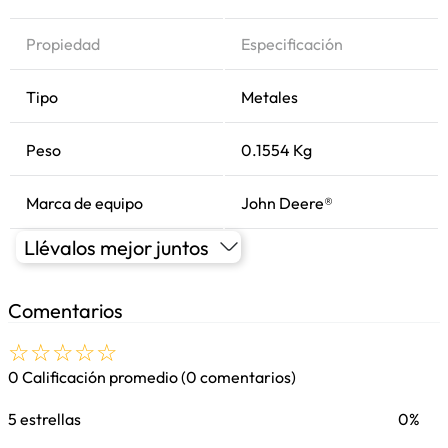
Propiedad
Especificación
Tipo
Metales
Peso
0.1554 Kg
Marca de equipo
John Deere®
Llévalos mejor juntos
Comentarios
☆
☆
☆
☆
☆
0 Calificación promedio
(0 comentarios)
5 estrellas
0%