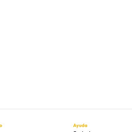
o
Ayuda