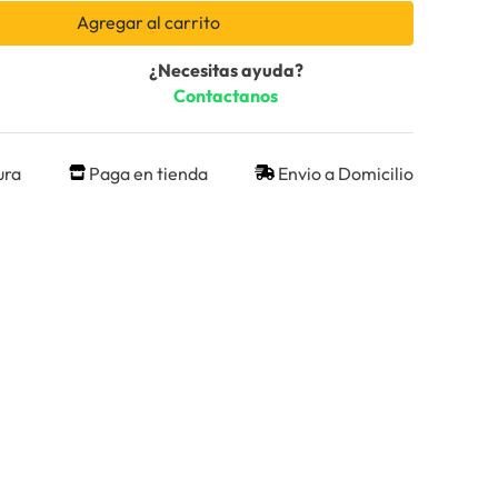
Agregar al carrito
¿Necesitas ayuda?
Contactanos
ura
Paga en tienda
Envio a Domicilio