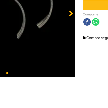
Comparte
Compra seg