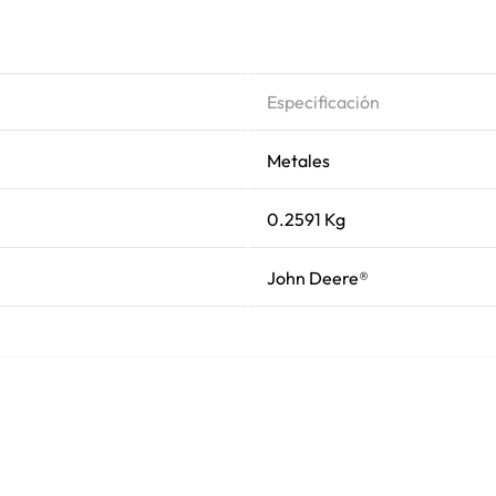
Especificación
Metales
0.2591 Kg
John Deere®