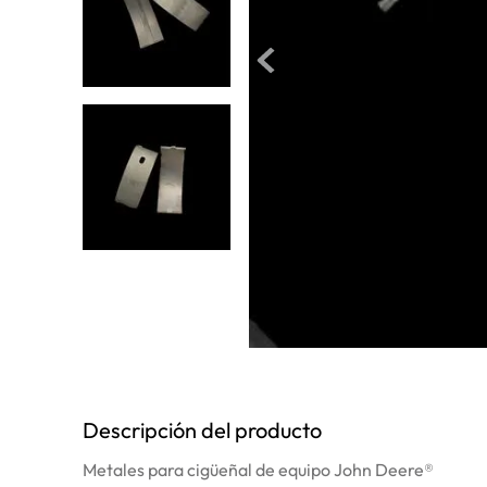
10
.
anticongelante
Descripción del producto
Metales para cigüeñal de equipo John Deere®