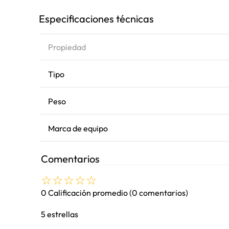
Especificaciones técnicas
Propiedad
Tipo
Peso
Marca de equipo
Comentarios
☆
☆
☆
☆
☆
0 Calificación promedio
(0 comentarios)
5 estrellas