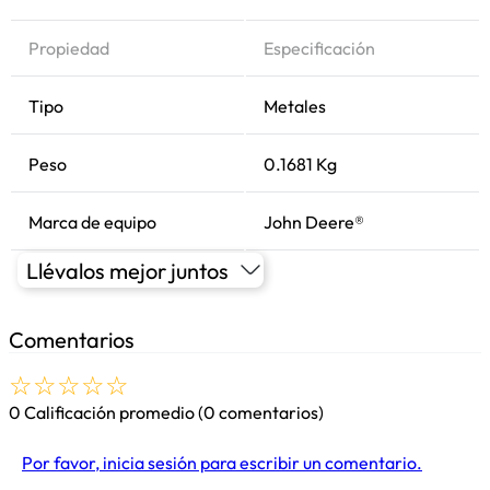
Propiedad
Especificación
Tipo
Metales
Peso
0.1681 Kg
Marca de equipo
John Deere®
Llévalos mejor juntos
Comentarios
☆
☆
☆
☆
☆
0 Calificación promedio
(0 comentarios)
Por favor, inicia sesión para escribir un comentario.