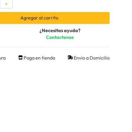
＋
Agregar al carrito
¿Necesitas ayuda?
Contactanos
ura
Paga en tienda
Envio a Domicilio