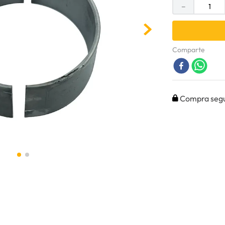
－
Comparte
Compra seg