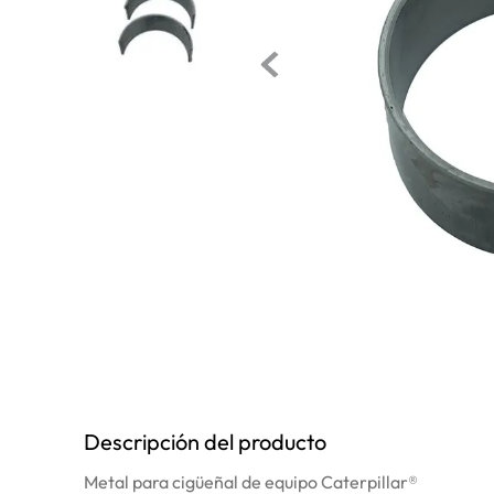
10
.
anticongelante
Descripción del producto
Metal para cigüeñal de equipo Caterpillar®