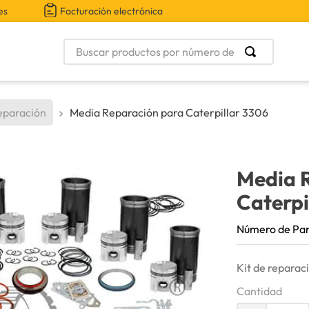
es
Facturación electrónica
Buscar productos por número de parte
eparación
Media Reparación para Caterpillar 3306
Media 
Caterpi
Número de Pa
Kit de reparac
Cantidad