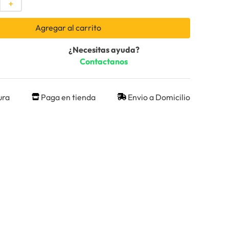
＋
Agregar al carrito
¿Necesitas ayuda?
Contactanos
ura
Paga en tienda
Envio a Domicilio