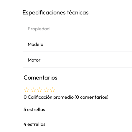
Especificaciones técnicas
Propiedad
Modelo
Motor
Comentarios
☆
☆
☆
☆
☆
0 Calificación promedio
(0 comentarios)
5 estrellas
4 estrellas