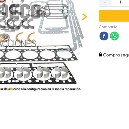
－
Comparte
Compra seg