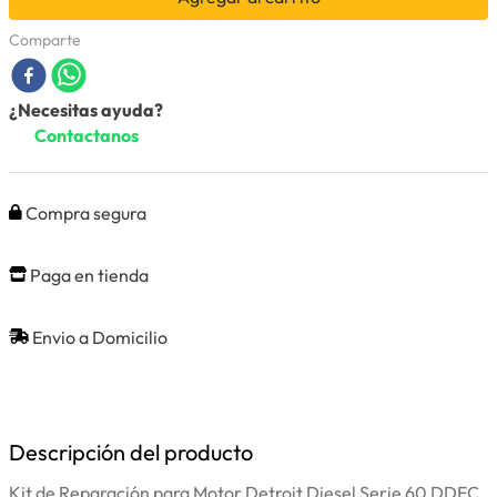
Comparte
¿Necesitas ayuda?
Contactanos
Compra segura
Paga en tienda
Envio a Domicilio
Descripción del producto
Kit de Reparación para Motor Detroit Diesel Serie 60 DDEC