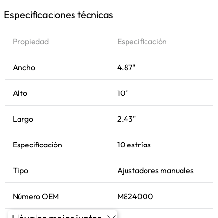
Especificaciones técnicas
Propiedad
Especificación
Ancho
4.87"
Alto
10"
Largo
2.43"
Especificación
10 estrías
Tipo
Ajustadores manuales
Número OEM
M824000
Llévalos mejor juntos