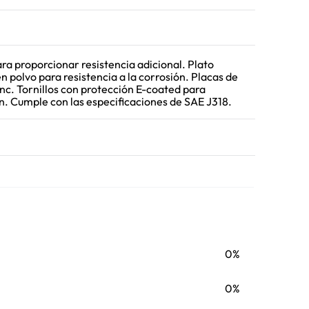
ra proporcionar resistencia adicional. Plato
 polvo para resistencia a la corrosión. Placas de
nc. Tornillos con protección E-coated para
ón. Cumple con las especificaciones de SAE J318.
0%
0%