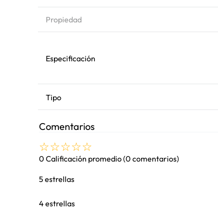
Propiedad
Especificación
Tipo
Comentarios
☆
☆
☆
☆
☆
0 Calificación promedio
(0 comentarios)
5 estrellas
4 estrellas