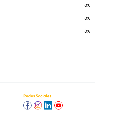
0%
0%
0%
Redes Sociales