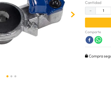
Cantidad
－
Comparte
Compra seg