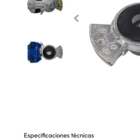
10
.
anticongelante
Especificaciones técnicas