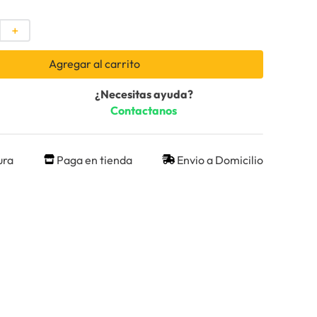
＋
Agregar al carrito
¿Necesitas ayuda?
Contactanos
ura
Paga en tienda
Envio a Domicilio