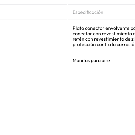
Especificación
Plato conector envolvente pa
conector con revestimiento en
retén con revestimiento de zi
protección contra la corrosi
Manitas para aire