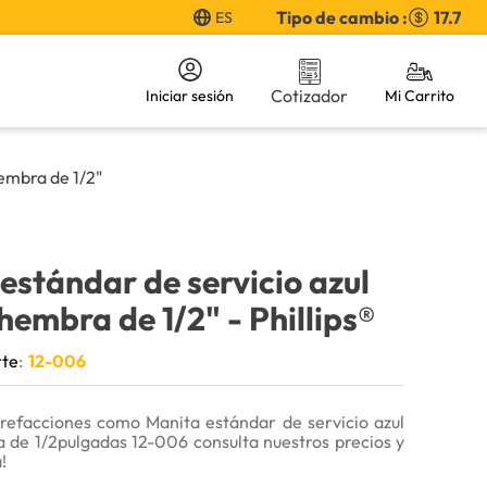
Tipo de cambio :
17.7
ES
Cotizador
Iniciar sesión
embra de 1/2"
estándar de servicio azul
hembra de 1/2"
- Phillips®
rte
:
12-006
refacciones como Manita estándar de servicio azul
 de 1/2pulgadas 12-006 consulta nuestros precios y
!