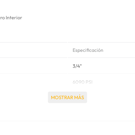
ro Interior
Especificación
3/4"
6090 PSI
MOSTRAR MÁS
Extrema
Mangueras de presión