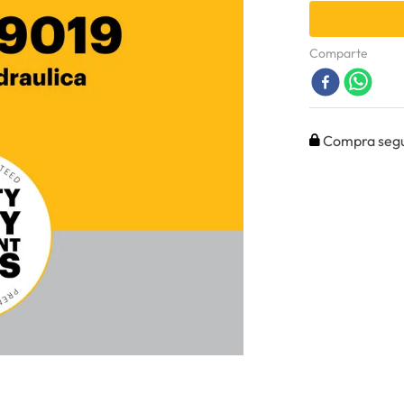
Comparte
Compra seg