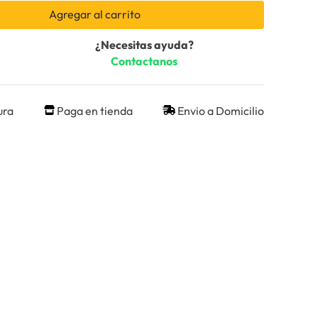
Agregar al carrito
¿Necesitas ayuda?
Contactanos
ura
Paga en tienda
Envio a Domicilio