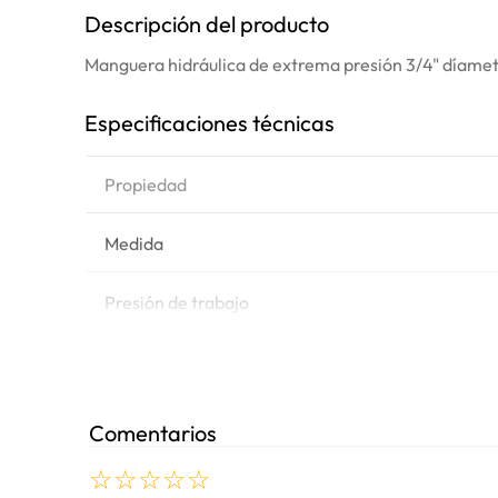
Descripción del producto
Manguera hidráulica de extrema presión 3/4" díamet
Especificaciones técnicas
Propiedad
Medida
Presión de trabajo
Presión
Tipo
Comentarios
☆
☆
☆
☆
☆