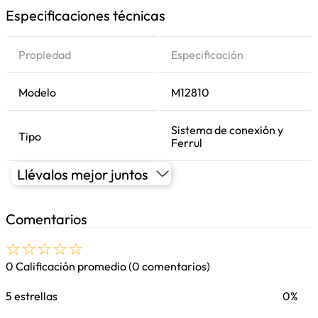
Especificaciones técnicas
Propiedad
Especificación
Modelo
M12810
Sistema de conexión y
Tipo
Ferrul
Llévalos mejor juntos
Comentarios
☆
☆
☆
☆
☆
0 Calificación promedio
(0 comentarios)
5 estrellas
0%