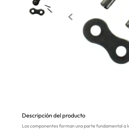
10
.
anticongelante
Descripción del producto
Los componentes forman una parte fundamental a los 