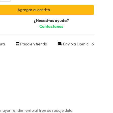
Agregar al carrito
¿Necesitas ayuda?
Contactanos
ura
Paga en tienda
Envio a Domicilio
mayor rendimiento al tren de rodaje dela