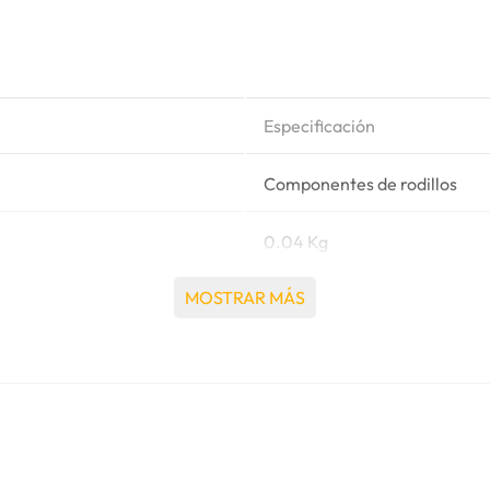
Especificación
Componentes de rodillos
0.04 Kg
MOSTRAR MÁS
Case®
D9L TRACTOR DE ORUGAS,