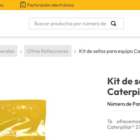
es
Facturación electrónica
Buscar productos por número de parte
erales
Otras Refacciones
Kit de sellos para equipo Ca
Kit de 
Caterpi
Número de Pa
Te ofrecemos
Caterpillar® 