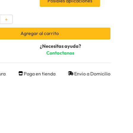
Posibles aplicaciones
＋
Agregar al carrito
¿Necesitas ayuda?
Contactanos
ura
Paga en tienda
Envio a Domicilio