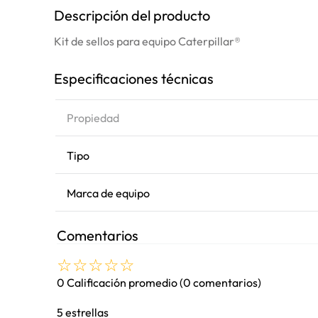
Descripción del producto
Kit de sellos para equipo Caterpillar®
Especificaciones técnicas
Propiedad
Tipo
Marca de equipo
Comentarios
☆
☆
☆
☆
☆
0 Calificación promedio
(0 comentarios)
5 estrellas