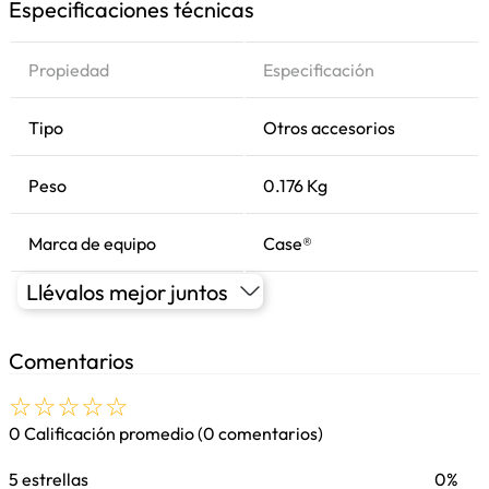
Especificaciones técnicas
Propiedad
Especificación
Tipo
Otros accesorios
Peso
0.176 Kg
Marca de equipo
Case®
Llévalos mejor juntos
Comentarios
☆
☆
☆
☆
☆
0 Calificación promedio
(0 comentarios)
5 estrellas
0%