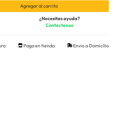
Agregar al carrito
¿Necesitas ayuda?
Contactanos
ura
Paga en tienda
Envio a Domicilio