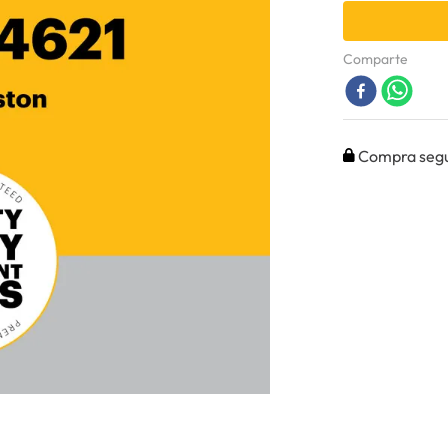
Comparte
Compra seg