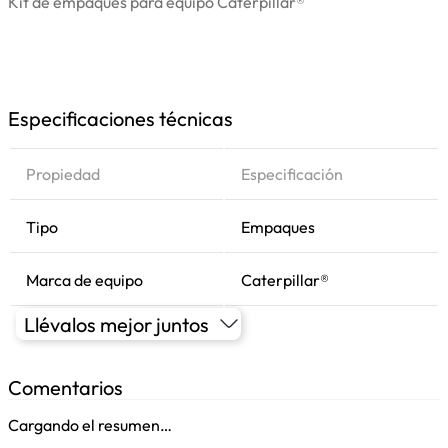
Kit de empaques para equipo Caterpillar®
Especificaciones técnicas
Propiedad
Especificación
Tipo
Empaques
Marca de equipo
Caterpillar®
Llévalos mejor juntos
Comentarios
Cargando el resumen…