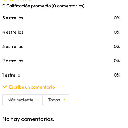
0 Calificación promedio
(0 comentarios)
5 estrellas
0%
4 estrellas
0%
3 estrellas
0%
2 estrellas
0%
1 estrella
0%
Escribe un comentario
Más reciente
Todos
Agregar comentario
No hay comentarios.
Título