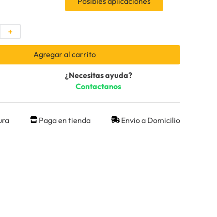
Posibles aplicaciones
＋
Agregar al carrito
¿Necesitas ayuda?
Contactanos
ura
Paga en tienda
Envio a Domicilio