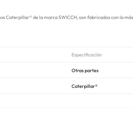
s Caterpillar® de la marca SWICCH, son fabricados con la más a
Especificación
Otras partes
Caterpillar®