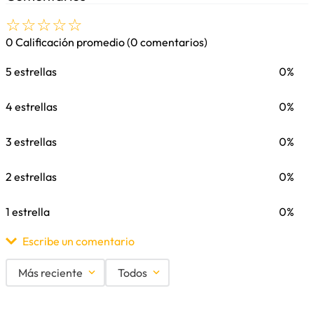
☆
☆
☆
☆
☆
0 Calificación promedio
(0 comentarios)
5 estrellas
0%
4 estrellas
0%
3 estrellas
0%
2 estrellas
0%
1 estrella
0%
Escribe un comentario
Más reciente
Todos
Agregar comentario