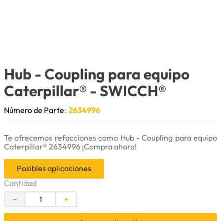
9
.
cuchillas
10
.
anticongelante
Hub - Coupling para equipo
Caterpillar®
- SWICCH®
Número de Parte
:
2634996
Te ofrecemos refacciones como Hub - Coupling para equipo
Caterpillar® 2634996 ¡Compra ahora!
Posibles aplicaciones
Cantidad
－
＋