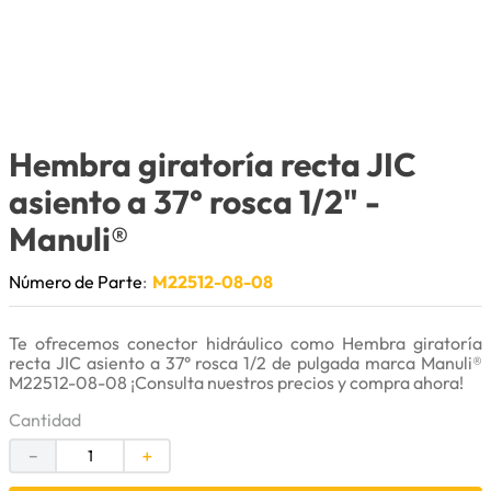
9
.
anticongelante
10
.
rin
Hembra giratoría recta JIC
asiento a 37° rosca 1/2"
-
Manuli®
Número de Parte
:
M22512-08-08
Te ofrecemos conector hidráulico como Hembra giratoría
recta JIC asiento a 37° rosca 1/2 de pulgada marca Manuli®
M22512-08-08 ¡Consulta nuestros precios y compra ahora!
Cantidad
－
＋