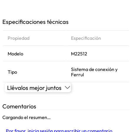
Especificaciones técnicas
Propiedad
Especificación
Modelo
M22512
Sistema de conexión y
Tipo
Ferrul
Llévalos mejor juntos
Comentarios
Cargando el resumen…
Por favor, inicia sesión para escribir un comentario.