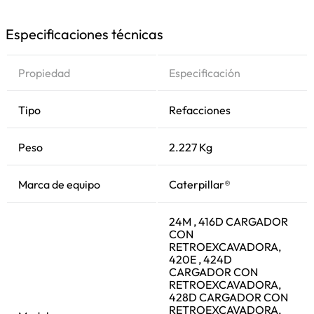
Especificaciones técnicas
Propiedad
Especificación
Tipo
Refacciones
Peso
2.227 Kg
Marca de equipo
Caterpillar®
24M , 416D CARGADOR
CON
RETROEXCAVADORA,
420E , 424D
CARGADOR CON
RETROEXCAVADORA,
428D CARGADOR CON
RETROEXCAVADORA,