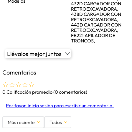
Modelos
432D CARGADOR CON
RETROEXCAVADORA,
438D CARGADOR CON
RETROEXCAVADORA,
442D CARGADOR CON
RETROEXCAVADORA,
FB221 APILADOR DE
TRONCOS,
Llévalos mejor juntos
Comentarios
☆
☆
☆
☆
☆
0 Calificación promedio
(0 comentarios)
Por favor, inicia sesión para escribir un comentario.
Más reciente
Todos