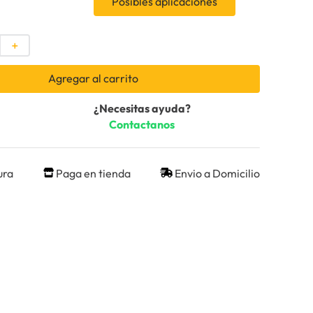
Posibles aplicaciones
＋
Agregar al carrito
¿Necesitas ayuda?
Contactanos
ura
Paga en tienda
Envio a Domicilio