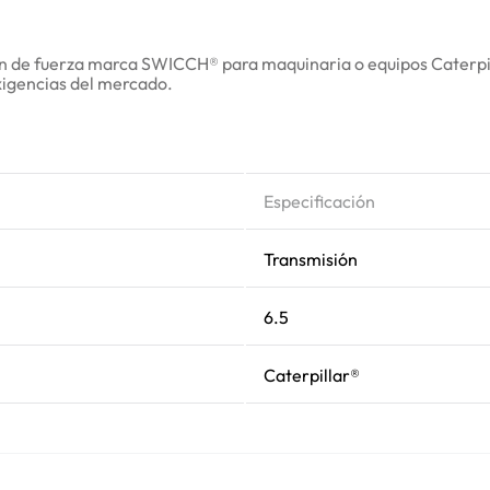
en de fuerza marca SWICCH® para maquinaria o equipos Caterpill
exigencias del mercado.
Especificación
Transmisión
6.5
Caterpillar®