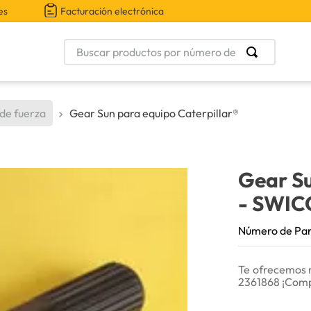
es
Facturación electrónica
Buscar productos por número de parte
 de fuerza
Gear Sun para equipo Caterpillar®
Gear Su
- SWIC
Número de Pa
Te ofrecemos 
2361868 ¡Comp