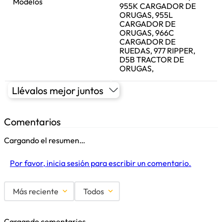
Modelos
955K CARGADOR DE
ORUGAS, 955L
CARGADOR DE
ORUGAS, 966C
CARGADOR DE
RUEDAS, 977 RIPPER,
D5B TRACTOR DE
ORUGAS,
Llévalos mejor juntos
Comentarios
Cargando el resumen…
Por favor, inicia sesión para escribir un comentario.
Más reciente
Todos
Cargando comentarios…